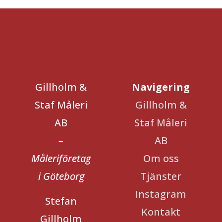
Gillholm &
Navigering
Staf Måleri
Gillholm &
AB
Staf Måleri
–
AB
Måleriföretag
Om oss
i Göteborg
Tjänster
Instagram
Stefan
Kontakt
Gillholm