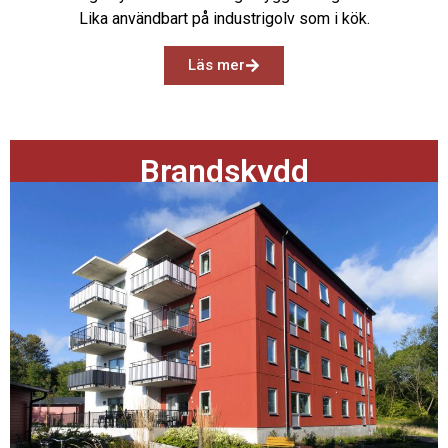
Lika användbart på industrigolv som i kök.
Läs mer
Brandskydd