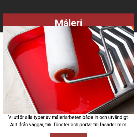
Måleri
Vi utför alla typer av måleriarbeten både in och utvändigt.
Allt ifrån väggar, tak, fönster och portar till fasader m.m.