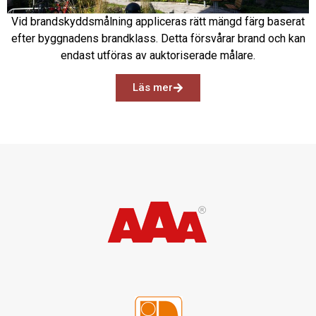
Vid brandskyddsmålning appliceras rätt mängd färg baserat
efter byggnadens brandklass. Detta försvårar brand och kan
endast utföras av auktoriserade målare.
Läs mer