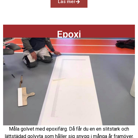
Läs mer
Epoxi
Måla golvet med epoxifärg. Då får du en en slitstark och
lättstädad golvyta som håller sig snygg i många år framöver.