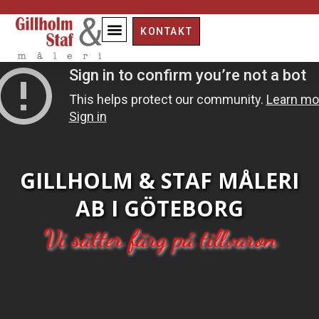
KONTAKT
GILLHOLM & STAF MÅLERI
AB I GÖTEBORG
Vi sätter färg på tillvaron